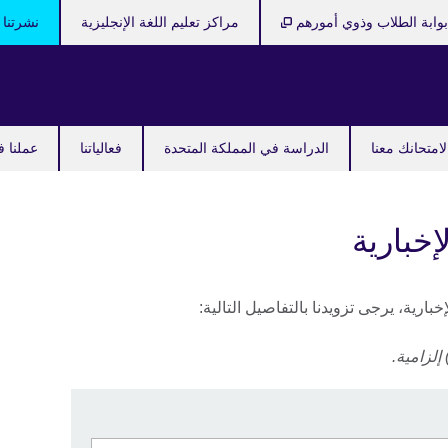
وابة الطلاب وذوي أمورهم
مراكز تعليم اللغة الإنجليزية
نشرتنا ا
امتحانك معنا
الدراسة في المملكة المتحدة
فعالياتنا
عملنا ف
خبارية
ارية، يرجى تزويدنا بالتفاصيل التالية:
إلزامية.