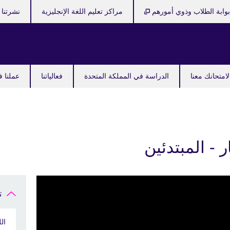
وابة الطلاب وذوي أمورهم
مراكز تعليم اللغة الإنجليزية
نشرتنا ا
امتحانك معنا
الدراسة في المملكة المتحدة
فعالياتنا
عملنا ف
ر - المبتدئين
ت
الل