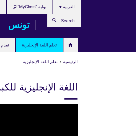
Choose
Skip
العربية
بوابة "MyClass"
ب
your
to
language
main
Search
تونس
content
تعلم اللغة الإنجليزية
تقدم ل
الرئيسية
تعلم اللغة الإنجليزية
اللغة الإنجليزية للكبا