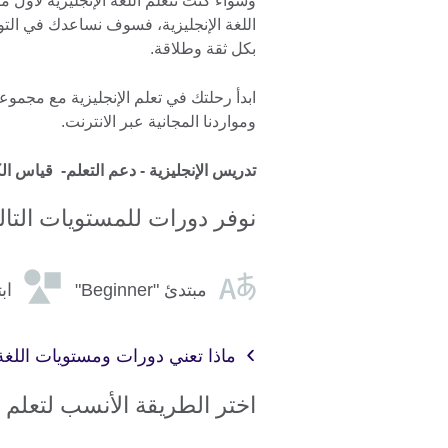
وسواء كنت تتعلم اللغة الإنجليزية لأول
اللغة الإنجليزية، فسوف نساعدك في التوا
بكل ثقة وطلاقة.
ابدأ رحلتك في تعلم الإنجليزية مع مجموعتن
ومواردنا المجانية عبر الانترنت.
تدريس الإنجليزية -
دعم التعلم
- قياس الك
نوفر دورات للمستويات التالي
مبتدئ "Beginner"
ابتدائ
ماذا تعني دورات ومستويات اللغة ا
اختر الطريقة الأنسب لتعلم ا