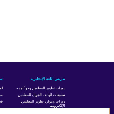
تدريس اللغة الإنجليزية
شر
دورات تطوير المعلمين وجهاً لوجه
لم
تطبيقات الهاتف الجوال للمعلمين
من
دورات وموارد تطوير المعلمين
قص
الإلكترونية
ng