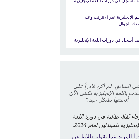
ف أسجل في دورات اللغة الإنجليزية
لم الإنجليزية عبر الانترنت وعلى
تفك الجوال
ف أسجل في دورات اللغة الإنجليزية
في السابق، لم أكن قادراً على
حدث باللغة الإنجليزية لكنني الآن
أتحدثها بشكل جيد."
اء تًقلا، طالبة
في دورة اللغة
إنجليزية للمبتدئين لعام 2014.
رأ المزيد عما يقوله طلابنا عن