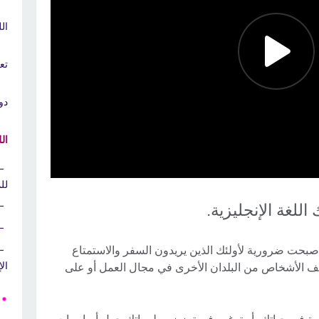
ال
تع
دور
الل
لل
للغة الإنجليزية.
قد أصبحت ضرورية لأولئك الذين يريدون السفر والاستمتاع
ال
ختلف الأشخاص من البلدان الأخرى في مجال العمل أو على