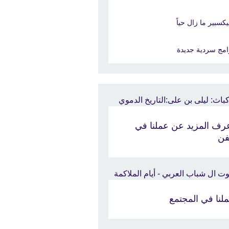
كسبير ما زال حياً
امج سردية جديدة
رف المزيد عن عملنا في
فن
لنا في المجتمع