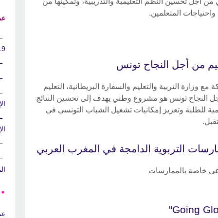
 من أجل تحسين النظم التعليمية والتدريبية، وتمكينها من
احتياجات المتعلمين.
عم
9"
ليم من أجل النجاح تونس
 مع وزارة التربية والتعليم والسفارة البريطانية، التعليم
ل النجاح تونس هو مشروع وطني يهدف إلى تحسين النتائج
ال
يمية للطلبة وتعزيز إمكانيات تشغيل الشباب التونسي في
قبل.
ال
ارسات التربوية الدامجة في المغرب العربي
ال
عي خاصة بالممارسات
عم