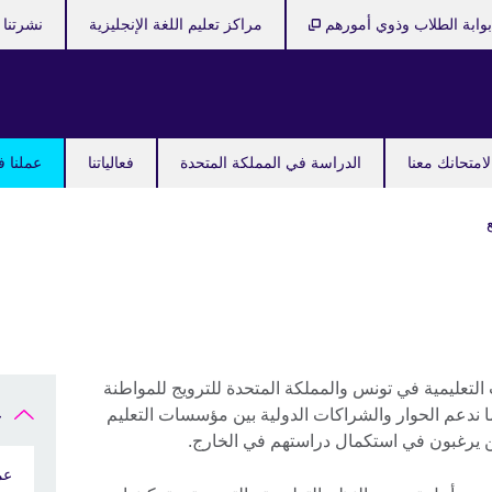
وابة الطلاب وذوي أمورهم
مراكز تعليم اللغة الإنجليزية
نشرتنا ا
امتحانك معنا
الدراسة في المملكة المتحدة
فعالياتنا
عملنا ف
لتعليمية في تونس والمملكة المتحدة للترويج للمواطنة
 كما ندعم الحوار والشراكات الدولية بين مؤسسات التعليم
ع
ن يرغبون في استكمال دراستهم في الخارج.
عم