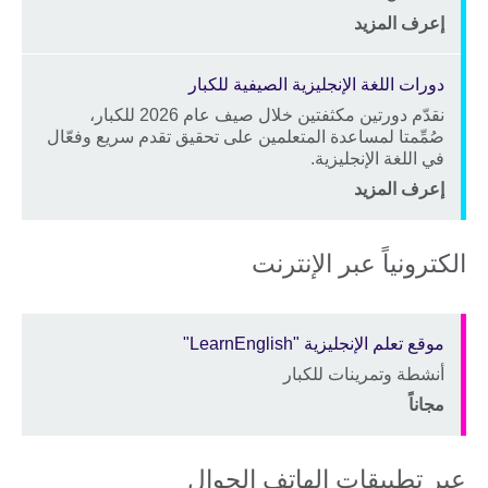
Price
الموقع
إعرف المزيد
دورات اللغة الإنجليزية الصيفية للكبار
نقدّم دورتين مكثفتين خلال صيف عام 2026 للكبار،
Description
صُمِّمتا لمساعدة المتعلمين على تحقيق تقدم سريع وفعّال
في اللغة الإنجليزية.
Price
الموقع
إعرف المزيد
الكترونياً عبر الإنترنت
موقع تعلم الإنجليزية "LearnEnglish"
أنشطة وتمرينات للكبار
Description
Price
الموقع
مجاناً
عبر تطبيقات الهاتف الجوال