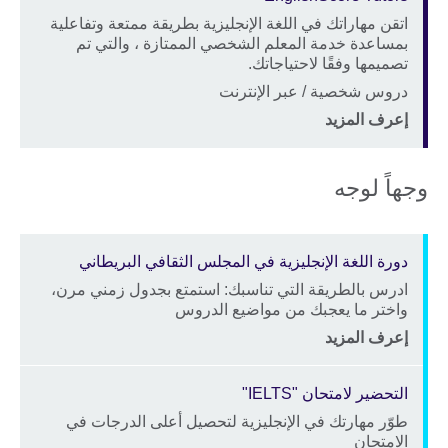
اتقن مهاراتك في اللغة الإنجليزية بطريقة ممتعة وتفاعلية
Description
بمساعدة خدمة المعلم الشخصي الممتازة ، والتي تم
تصميمها وفقًا لاحتياجاتك.
الموقع
دروس شخصية / عبر الإنترنت
Price
إعرف المزيد
وجهاً لوجه
دورة اللغة الإنجليزية في المجلس الثقافي البريطاني
ادرس بالطريقة التي تناسبك: استمتع بجدول زمني مرن،
Description
واختر ما يعجبك من مواضيع الدروس
Price
الموقع
إعرف المزيد
التحضير لامتحان "IELTS"
طوّر مهارتك في الإنجليزية لتحصيل أعلى الدرجات في
Description
الامتحان