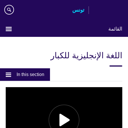
Skip
تونس
to
main
content
القائمة
Choose
your
اللغة الإنجليزية للكبار
language
In this section