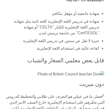
شهادة جامعية أو مؤهل مكافئ
شهادة في تدريس اللغة الإنجليزية كلغة ثانية مثل شهادة
تدريس اللغة الإنجليزية للكبار "CELTA" أو شهادة
"CertTESOL" من جامعة ترينيتي لندن
خبرة لا تقل عن سنتين في تدريس اللغة الإنجليزية
كفاءة عالية في استخدام اللغة الإنجليزية.
قابل بعض معلمي الصغار والشباب
دون ميريت
"
أفضل ما في عملي هو التعرف على طلابي والتخطيط للدروس
التي تحفّزهم على استخدام الإنجليزية خارج الصف، الأمر الذي
قد يكون صعباً في البيئات غير الناطقة باللغة الإنجليزية. لكنني