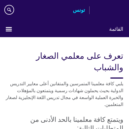
Skip
تونس
to
main
content
القائمة
Choose
your
تعرف على معلمي الصغار
language
والشباب
يلبي كافة معلمينا المتمرسين والمتفانين أعلى معايير التدريس
الدولية بحيث يحملون شهادات رسمية ويتمتعون بالمؤهلات
والخبرة العملية الواسعة في مجال تدريس اللغة الإنجليزية لصغار
المتعلمين.
ويتمتع كافة معلمينا بالحد الأدنى من
المتطلبات التالية: