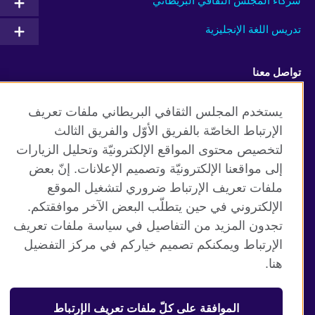
شركاء المجلس الثقافي البريطاني
تدريس اللغة الإنجليزية
تواصل معنا
Facebook
Twitter
يستخدم المجلس الثقافي البريطاني ملفات تعريف
الإرتباط الخاصّة بالفريق الأوّل والفريق الثالث
TikTok
لتخصيص محتوى المواقع الإلكترونيّة وتحليل الزيارات
إلى مواقعنا الإلكترونيّة وتصميم الإعلانات. إنّ بعض
ملفات تعريف الإرتباط ضروري لتشغيل الموقع
الإلكتروني في حين يتطلّب البعض الآخر موافقتكم.
موقع المجلس الثقافي البريطاني العالمي
تجدون المزيد من التفاصيل في سياسة ملفات تعريف
الخصوصية وشروط الاستخدام
الإرتباط ويمكنكم تصميم خياركم في مركز التفضيل
ملفات تعريف الإرتباط
هنا.
خريطة الموقع
الموافقة على كلّ ملفات تعريف الإرتباط
© 2026 British Council