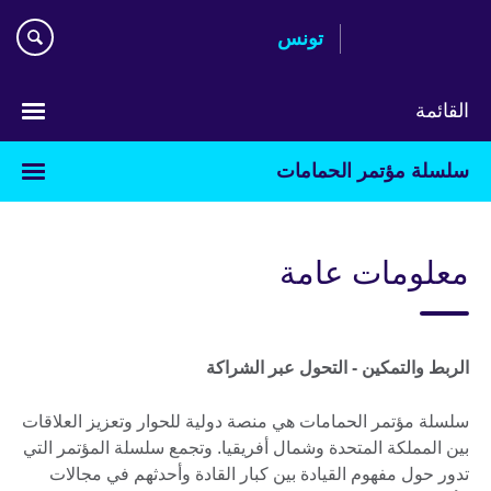
Skip
تونس
to
main
content
القائمة
Choose
سلسلة مؤتمر الحمامات
your
language
معلومات عامة
الربط والتمكين - التحول عبر الشراكة
سلسلة مؤتمر الحمامات هي منصة دولية للحوار وتعزيز العلاقات
بين المملكة المتحدة وشمال أفريقيا. وتجمع سلسلة المؤتمر التي
تدور حول مفهوم القيادة بين كبار القادة وأحدثهم في مجالات