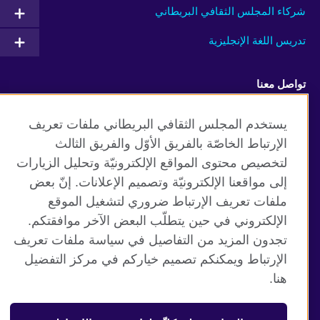
شركاء المجلس الثقافي البريطاني
تدريس اللغة الإنجليزية
تواصل معنا
Facebook
Twitter
يستخدم المجلس الثقافي البريطاني ملفات تعريف
الإرتباط الخاصّة بالفريق الأوّل والفريق الثالث
TikTok
لتخصيص محتوى المواقع الإلكترونيّة وتحليل الزيارات
إلى مواقعنا الإلكترونيّة وتصميم الإعلانات. إنّ بعض
ملفات تعريف الإرتباط ضروري لتشغيل الموقع
الإلكتروني في حين يتطلّب البعض الآخر موافقتكم.
موقع المجلس الثقافي البريطاني العالمي
تجدون المزيد من التفاصيل في سياسة ملفات تعريف
الخصوصية وشروط الاستخدام
الإرتباط ويمكنكم تصميم خياركم في مركز التفضيل
ملفات تعريف الإرتباط
هنا.
خريطة الموقع