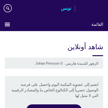
Skip
تونس
to
main
content
القائمة
Choose
your
شاهد أونلاين
language
الزهور للسيدة هاريس.
©
Johan Persson
انضم إلى عضوية المكتبة اليوم واحصل على فرصة
الوصول حصرياً إلى الكتالوج الخاص بنا والمصادر الرقمية
التي لا مثيل لها