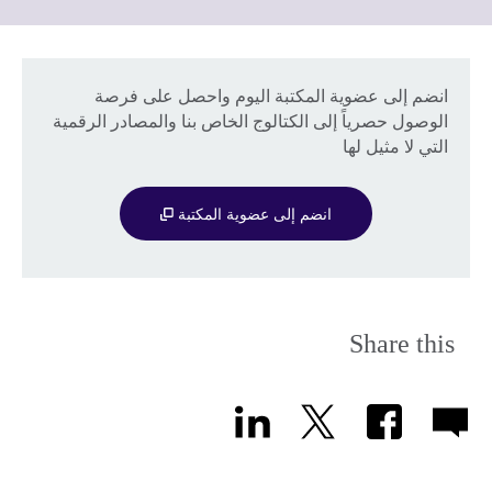
information
to
available.
expand.
More
information
انضم إلى عضوية المكتبة اليوم واحصل على فرصة
available.
الوصول حصرياً إلى الكتالوج الخاص بنا والمصادر الرقمية
التي لا مثيل لها
انضم إلى عضوية المكتبة
Share this