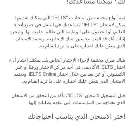
لك؟ يمكننا مساعدتك!
ثمة أنواع مختلفة من امتحانات "IELTS" التي يمكنك تقديمها.
يمكن لامتحان "IELTS" مساعدتك في التنقل في جميع أنحاء
العالم، أو الحصول على الوظيفة التي طالما حلمت بها أو مجرد
إثبات أنك قد قمت بتحسين لغتك الإنجليزية. ويعتمد الامتحان
الذي يتعيّن عليك اختياره على ما تريد القيام به.
هناك طرق مختلفة لإجراء الاختبار الخاص بك. يمكنك اختيار أداء
اختبار IELTS الأكاديمي في أحد مراكز الاختبار ورقيًا أو عبر
الكمبيوتر، أو عن بعد من خلال اختبار IELTS Online. ويعتمد
الامتحان الذي يتعيّن عليك اختياره على ما تريد القيام به.
قبل التسجيل لامتحان "IELTS"، تأكد من التحقق من الامتحان
الذي تحتاجه من المؤسسات التي تتقدم بطلبات إليها.
اختر الامتحان الذي يناسب احتياجاتك