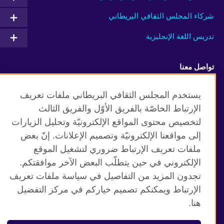
شركاء المجلس الثقافي البريطاني
تدريس اللغة الإنجليزية
تواصل معنا
Facebook
Twitter
يستخدم المجلس الثقافي البريطاني ملفات تعريف
الإرتباط الخاصّة بالفريق الأوّل والفريق الثالث
TikTok
لتخصيص محتوى المواقع الإلكترونيّة وتحليل الزيارات
إلى مواقعنا الإلكترونيّة وتصميم الإعلانات. إنّ بعض
ملفات تعريف الإرتباط ضروري لتشغيل الموقع
الإلكتروني في حين يتطلّب البعض الآخر موافقتكم.
موقع المجلس الثقافي البريطاني العالمي
تجدون المزيد من التفاصيل في سياسة ملفات تعريف
الخصوصية وشروط الاستخدام
الإرتباط ويمكنكم تصميم خياركم في مركز التفضيل
ملفات تعريف الإرتباط
هنا.
خريطة الموقع