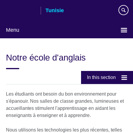
Skip
Tunisie
to
main
content
Menu
Choose
your
Notre école d'anglais
language
In this section
Les étudiants ont besoin du bon environnement pour
s'épanouir. Nos salles de classe grandes, lumineuses et
accueillantes stimulent l'apprentissage en aidant les
enseignants à enseigner et à apprendre.
Nous utilisons les technologies les plus récentes, telles