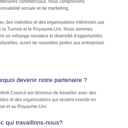
partenaires commerciaux, nous comprenons
onsabilité sociale et de marketing.
vec des individus et des organisations intéressés par
tre la Tunisie et le Royaume-Uni. Nous sommes
rir un mélange novateur et diversifié d'opportunités
ulturelles, ouvrir de nouvelles portes aux entreprises
rquoi devenir notre partenaire ?
ritish Council est désireux de travailler avec des
idus et des organisations qui veulent investir en
sie et au Royaume-Uni.
c qui travaillons-nous?