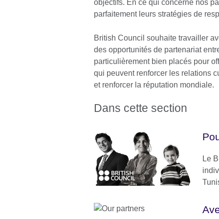
objectifs. En ce qui concerne nos 
parfaitement leurs stratégies de resp
British Council souhaite travailler a
des opportunités de partenariat en
particulièrement bien placés pour off
qui peuvent renforcer les relations c
et renforcer la réputation mondiale.
Dans cette section
Pou
Le B
indiv
Tuni
Ave