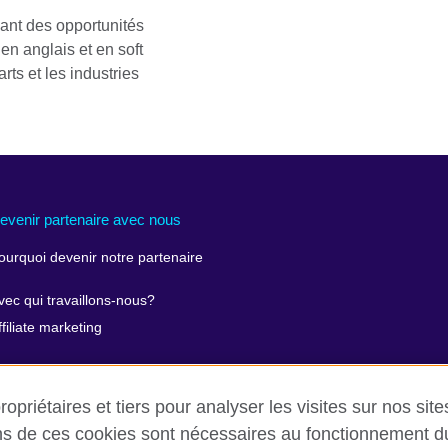
éant des opportunités
en anglais et en soft
arts et les industries
evenir partenaire avec nous
ourquoi devenir notre partenaire
vec qui travaillons-nous?
ffiliate marketing
opriétaires et tiers pour analyser les visites sur nos sit
ins de ces cookies sont nécessaires au fonctionnement du 