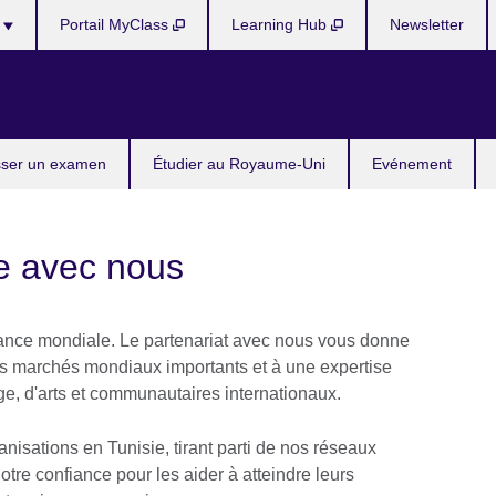
s
Portail MyClass
Learning Hub
Newsletter
ser un examen
Étudier au Royaume-Uni
Evénement
re avec nous
ce mondiale. Le partenariat avec nous vous donne
s marchés mondiaux importants et à une expertise
e, d'arts et communautaires internationaux.
isations en Tunisie, tirant parti de nos réseaux
otre confiance pour les aider à atteindre leurs