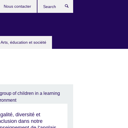
Nous contacter
Search
Arts, éducation et société
galité, diversité et
nclusion dans notre
nseignement de l’anglais