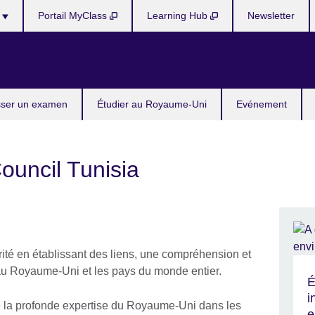
s
Portail MyClass
Learning Hub
Newsletter
ser un examen
Étudier au Royaume-Uni
Evénement
ouncil Tunisia
rité en établissant des liens, une compréhension et
au Royaume-Uni et les pays du monde entier.
É
i
la profonde expertise du Royaume-Uni dans les
e