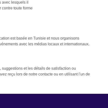
 avec lesquels il
er contre toute forme
ation est basée en Tunisie et nous organisons
événements avec les médias locaux et internationaux.
suggestions et les détails de satisfaction ou
avez reçu lors de notre contacte ou en utilisant l'un de