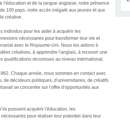
de l'éducation et de la langue anglaise, notre présence
 de 100 pays, notre accès inégalé aux jeunes et aux
le créative.
s individus pour les aider à acquérir les
nnexions nécessaires pour transformer leur vie et
enariat avec le Royaume-Uni. Nous les aidons à
idées créatives, à apprendre l'anglais, à recevoir une
es qualifications reconnues au niveau international.
s 1962. Chaque année, nous sommes en contact avec
, de décideurs politiques, d'universitaires, de créatifs
travail se concentre sur l'offre d'opportunités aux
’ils puissent acquérir l'éducation, les
 nécessaires pour réaliser leur potentiel dans leur