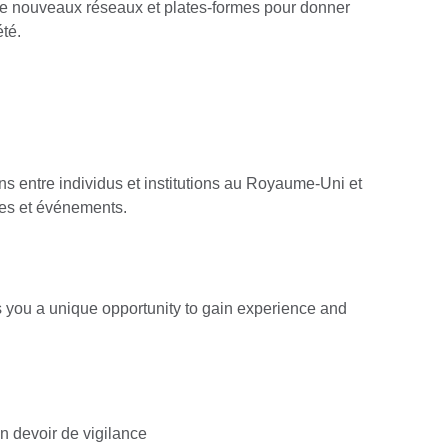
de nouveaux réseaux et plates-formes pour donner
té.
s entre individus et institutions au Royaume-Uni et
mes et événements.
rs you a unique opportunity to gain experience and
un devoir de vigilance