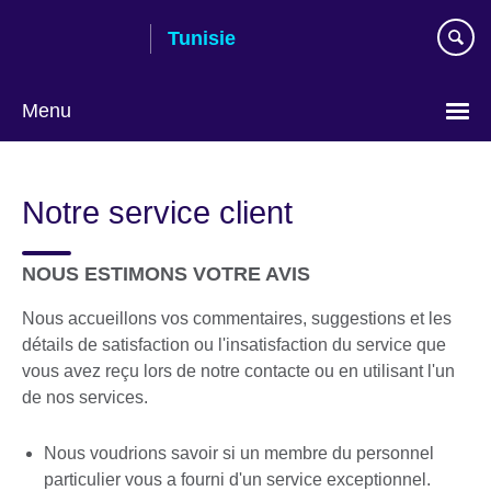
Skip
Tunisie
to
main
content
Menu
Choose
your
Notre service client
language
NOUS ESTIMONS VOTRE AVIS
Nous accueillons vos commentaires, suggestions et les
détails de satisfaction ou l'insatisfaction du service que
vous avez reçu lors de notre contacte ou en utilisant l'un
de nos services.
Nous voudrions savoir si un membre du personnel
particulier vous a fourni d'un service exceptionnel.