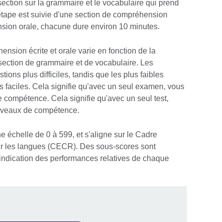
tion sur la grammaire et le vocabulaire qui prend
étape est suivie d'une section de compréhension
nsion orale, chacune dure environ 10 minutes.
ension écrite et orale varie en fonction de la
section de grammaire et de vocabulaire. Les
ions plus difficiles, tandis que les plus faibles
s faciles. Cela signifie qu'avec un seul examen, vous
 compétence. Cela signifie qu'avec un seul test,
niveaux de compétence.
e échelle de 0 à 599, et s'aligne sur le Cadre
 les langues (CECR). Des sous-scores sont
indication des performances relatives de chaque