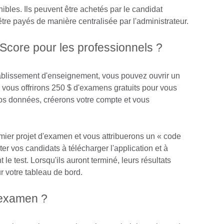
ibles. Ils peuvent être achetés par le candidat
ou être payés de manière centralisée par l'administrateur.
Score pour les professionnels ?
ablissement d'enseignement, vous pouvez ouvrir un
 vous offrirons 250 $ d'examens gratuits pour vous
vos données, créerons votre compte et vous
ier projet d'examen et vous attribuerons un « code
iter vos candidats à télécharger l'application et à
le test. Lorsqu'ils auront terminé, leurs résultats
 votre tableau de bord.
'examen ?