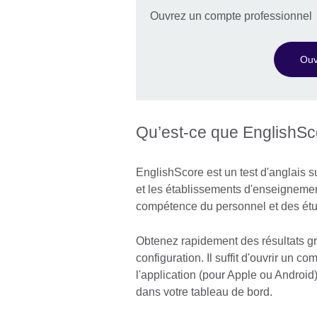
Ouvrez un compte professionnel
Ouv
Qu’est-ce que EnglishSco
EnglishScore est un test d'anglais s
et les établissements d'enseignemen
compétence du personnel et des étu
Obtenez rapidement des résultats g
configuration. Il suffit d'ouvrir un co
l'application (pour Apple ou Android
dans votre tableau de bord.