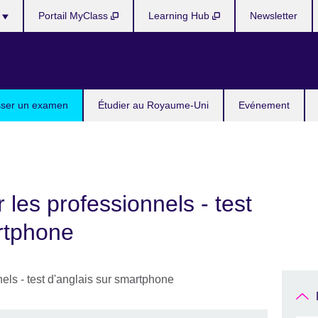
s
Portail MyClass
Learning Hub
Newsletter
ser un examen
Étudier au Royaume-Uni
Evénement
les professionnels - test
rtphone