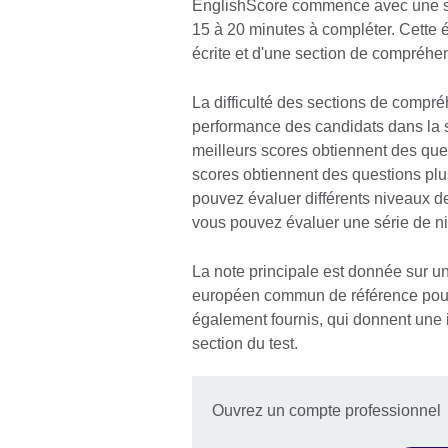
EnglishScore commence avec une sec
15 à 20 minutes à compléter. Cette 
écrite et d'une section de compréhe
La difficulté des sections de compréh
performance des candidats dans la 
meilleurs scores obtiennent des quest
scores obtiennent des questions plu
pouvez évaluer différents niveaux de
vous pouvez évaluer une série de 
La note principale est donnée sur un
européen commun de référence pour
également fournis, qui donnent une 
section du test.
Ouvrez un compte professionnel