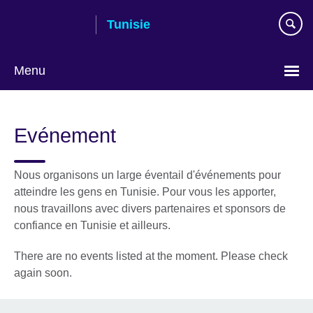
Skip
Tunisie
to
main
content
Menu
Choose
your
Evénement
language
Nous organisons un large éventail d'événements pour
atteindre les gens en Tunisie. Pour vous les apporter,
nous travaillons avec divers partenaires et sponsors de
confiance en Tunisie et ailleurs.
There are no events listed at the moment. Please check
again soon.