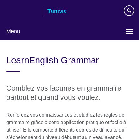
Skip
Tunisie
to
main
content
Menu
Choose
your
LearnEnglish Grammar
language
Comblez vos lacunes en grammaire
partout et quand vous voulez.
Renforcez vos connaissances et étudiez les règles de
grammaire grâce à cette application pratique et facile à
utiliser. Elle comporte différents degrés de difficulté qui
s’échelonnent du niveau débutant au niveau avancé.