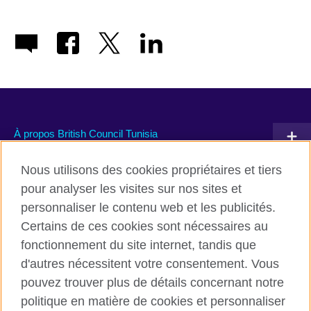
À propos British Council Tunisia
Devenir partenaire avec nous
Nous utilisons des cookies propriétaires et tiers
pour analyser les visites sur nos sites et
Communiquez avec nous
personnaliser le contenu web et les publicités.
Certains de ces cookies sont nécessaires au
TikTok
fonctionnement du site internet, tandis que
d'autres nécessitent votre consentement. Vous
pouvez trouver plus de détails concernant notre
politique en matière de cookies et personnaliser
British Council global