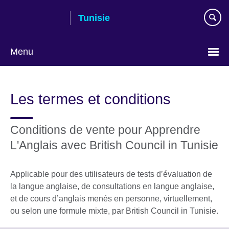
Skip
Tunisie
to
main
content
Menu
Choose
your
Les termes et conditions
language
Conditions de vente pour Apprendre
L'Anglais avec British Council in Tunisie
Applicable pour des utilisateurs de tests d’évaluation de
la langue anglaise, de consultations en langue anglaise,
et de cours d’anglais menés en personne, virtuellement,
ou selon une formule mixte, par British Council in Tunisie.