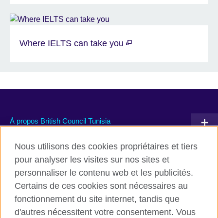
Where IELTS can take you
À propos British Council Tunisia
Devenir partenaire avec nous
Nous utilisons des cookies propriétaires et tiers
pour analyser les visites sur nos sites et
Communiquez avec nous
personnaliser le contenu web et les publicités.
Certains de ces cookies sont nécessaires au
TikTok
fonctionnement du site internet, tandis que
d'autres nécessitent votre consentement. Vous