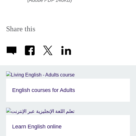
(Adobe PDF 146KB)
Share this
English courses for Adults
Learn English online