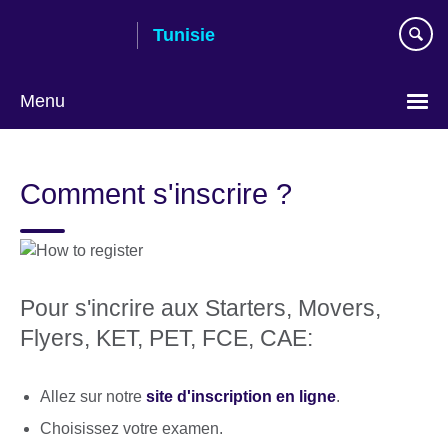
Skip
Tunisie
to
main
content
Menu
Choose
your
Comment s'inscrire ?
language
Pour s'incrire aux Starters, Movers,
Flyers, KET, PET, FCE, CAE:
Allez sur notre
site d'inscription en ligne
.
Choisissez votre examen.