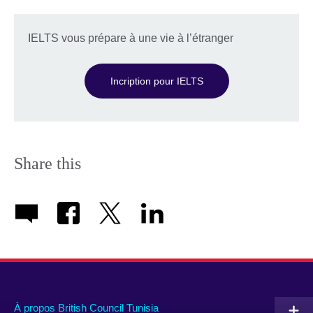
IELTS vous prépare à une vie à l’étranger
Incription pour IELTS
Share this
À propos British Council Tunisia