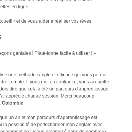
elles en ligne.
eillir et de vous aider à réaliser vos rêves.
s
çons géniales ! Plate-forme facile à utiliser ! »
utilise une méthode simple et efficace qui vous permet
re compte. Il vous met en confiance, vous accueille
dois dire que cela a été un parcours d'apprentissage
 J'ai apprécié chaque session. Merci beaucoup,
, Colombie
sque un an et mon parcours d’apprentissage est
ai la possibilité de perfectionner mon anglais avec
'ai également beaucoup progressé dans de nombreux