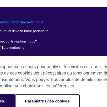
evenir partenaire avec nous
ourquoi devenir notre partenaire
vec qui travaillons-nous?
ffiliate marketing
opriétaires et tiers pour analyser les visites sur nos sit
ins de ces cookies sont nécessaires au fonctionnement du 
onsentement. Vous pouvez trouver plus de détails concer
nnaliser vos choix dans les préférences.
ilisation et protection des données
Cookies
Sitemap
es.
Paramètres des cookies