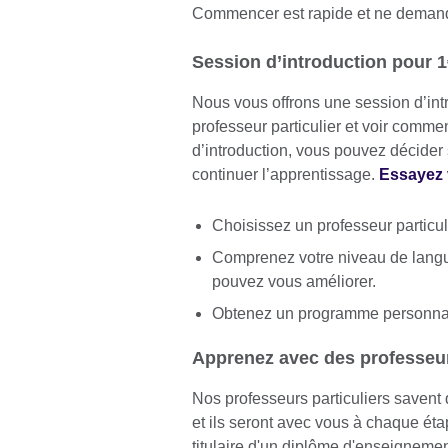
Commencer est rapide et ne deman
Session d’introduction pour 
Nous vous offrons une session d’int
professeur particulier et voir comme
d’introduction, vous pouvez décider 
continuer l’apprentissage.
Essayez 
Choisissez un professeur particul
Comprenez votre niveau de langu
pouvez vous améliorer.
Obtenez un programme personnal
Apprenez avec des professeurs
Nos professeurs particuliers savent
et ils seront avec vous à chaque éta
titulaire d'un diplôme d'enseignem