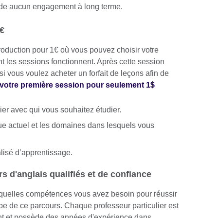
de aucun engagement à long terme.
1€
roduction pour 1€ où vous pouvez choisir votre
nt les sessions fonctionnent. Après cette session
si vous voulez acheter un forfait de leçons afin de
votre première session pour seulement 1$
ier avec qui vous souhaitez étudier.
e actuel et les domaines dans lesquels vous
isé d’apprentissage.
 d'anglais qualifiés et de confiance
 quelles compétences vous avez besoin pour réussir
pe de ce parcours. Chaque professeur particulier est
ent et possède des années d'expérience dans