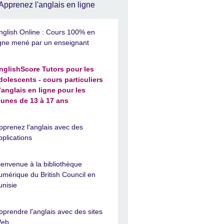
Apprenez l'anglais en ligne
nglish Online : Cours 100% en
igne mené par un enseignant
nglishScore Tutors pour les
dolescents - cours particuliers
’anglais en ligne pour les
eunes de 13 à 17 ans
pprenez l'anglais avec des
pplications
ienvenue à la bibliothèque
umérique du British Council en
unisie
pprendre l'anglais avec des sites
eb