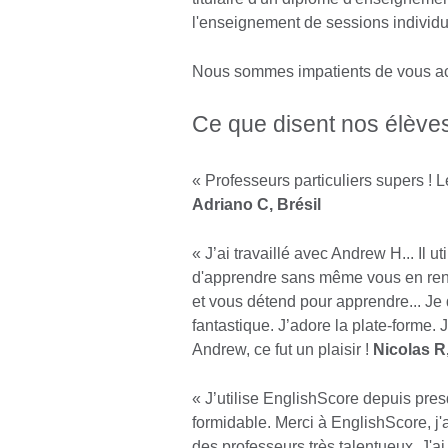
l'enseignement de sessions individu
Nous sommes impatients de vous accu
Ce que disent nos élève
« Professeurs particuliers supers ! Le
Adriano C, Brésil
« J’ai travaillé avec Andrew H... Il 
d'apprendre sans même vous en rend
et vous détend pour apprendre... Je 
fantastique. J’adore la plate-forme.
Andrew, ce fut un plaisir !
Nicolas R
« J’utilise EnglishScore depuis pre
formidable. Merci à EnglishScore, j'
des professeurs très talentueux. J