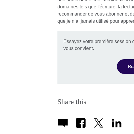
domaines tels que l'écriture, la lect
recommander de vous abonner et de f
que je n’ai jamais utilisé pour appre
Essayez votre première session d
vous convient.
Ré
Share this