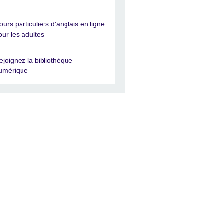
ours particuliers d'anglais en ligne
our les adultes
ejoignez la bibliothèque
umérique