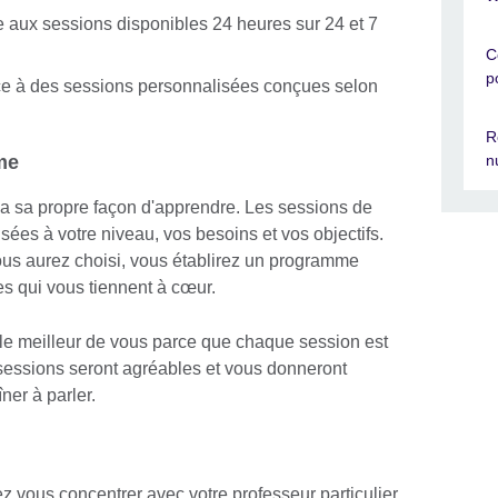
 aux sessions disponibles 24 heures sur 24 et 7
C
p
e à des sessions personnalisées conçues selon
R
me
n
 sa propre façon d'apprendre. Les sessions de
ées à votre niveau, vos besoins et vos objectifs.
vous aurez choisi, vous établirez un programme
es qui vous tiennent à cœur.
t le meilleur de vous parce que chaque session est
 sessions seront agréables et vous donneront
er à parler.
z vous concentrer avec votre professeur particulier