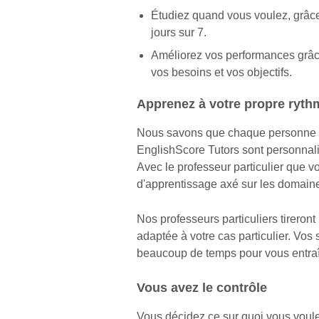
Étudiez quand vous voulez, grâce
jours sur 7.
Améliorez vos performances grâc
vos besoins et vos objectifs.
Apprenez à votre propre ryth
Nous savons que chaque personne a
EnglishScore Tutors sont personnalis
Avec le professeur particulier que 
d'apprentissage axé sur les domain
Nos professeurs particuliers tireron
adaptée à votre cas particulier. Vos
beaucoup de temps pour vous entraîn
Vous avez le contrôle
Vous décidez ce sur quoi vous voule