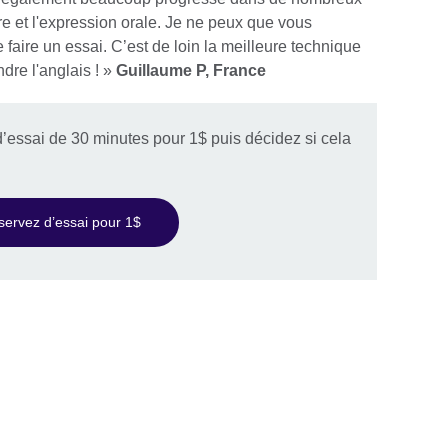
ure et l'expression orale. Je ne peux que vous
aire un essai. C’est de loin la meilleure technique
ndre l'anglais ! »
Guillaume P, France
’essai de 30 minutes pour 1$ puis décidez si cela
servez d’essai pour 1$