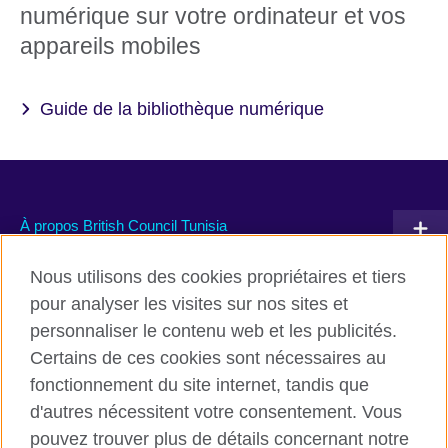
numérique sur votre ordinateur et vos
appareils mobiles
Guide de la bibliothèque numérique
À propos British Council Tunisia
Devenir partenaire avec nous
Nous utilisons des cookies propriétaires et tiers
pour analyser les visites sur nos sites et
Communiquez avec nous
personnaliser le contenu web et les publicités.
Certains de ces cookies sont nécessaires au
TikTok
fonctionnement du site internet, tandis que
d'autres nécessitent votre consentement. Vous
pouvez trouver plus de détails concernant notre