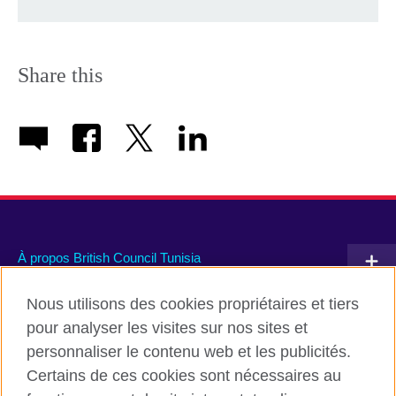
Share this
À propos British Council Tunisia
Devenir partenaire avec nous
Nous utilisons des cookies propriétaires et tiers
pour analyser les visites sur nos sites et
Communiquez avec nous
personnaliser le contenu web et les publicités.
Certains de ces cookies sont nécessaires au
TikTok